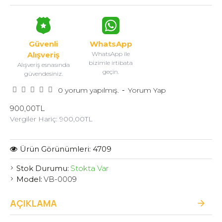
Güvenli
WhatsApp
Alışveriş
WhatsApp ile
bizimle irtibata
Alışveriş esnasında
geçin.
güvendesiniz.
-
0 yorum yapılmış.
Yorum Yap
900,00TL
Vergiler Hariç: 900,00TL
Ürün Görünümleri: 4709
Stok Durumu:
Stokta Var
Model:
VB-0009
AÇIKLAMA