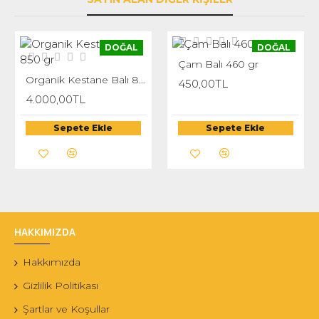
DOĞAL
DOĞAL
Çam Balı 460 gr
Organik Kestane Balı 850 gr
450,00TL
4.000,00TL
Sepete Ekle
Sepete Ekle
HAKKIMIZDA
Hakkımızda
Gizlilik Politikası
Şartlar ve Koşullar