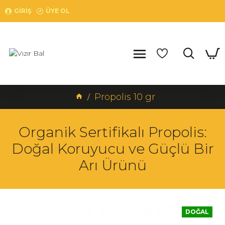
GIRIŞ
ÜYE OL
Propolis 10 gr
Organik Sertifikalı Propolis:
Doğal Koruyucu ve Güçlü Bir
Arı Ürünü
DOĞAL