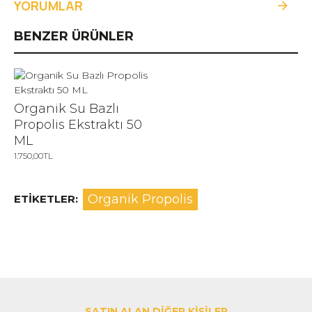
YORUMLAR
BENZER ÜRÜNLER
Organik Su Bazlı
Propolis Ekstraktı 50
ML
1.750,00TL
Organik Propolis
ETIKETLER:
SATIN ALAN DIĞER KIŞILER