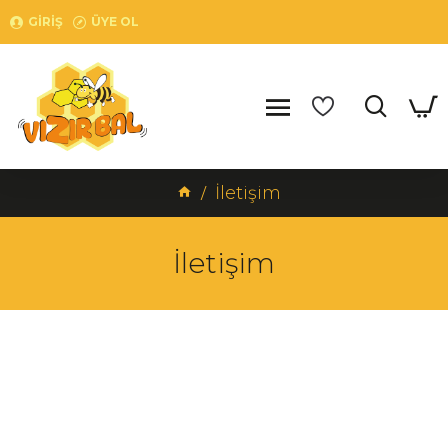
GIRIŞ
ÜYE OL
İletişim
İletişim