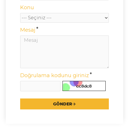
Konu
Mesaj
Doğrulama kodunu giriniz
GÖNDER