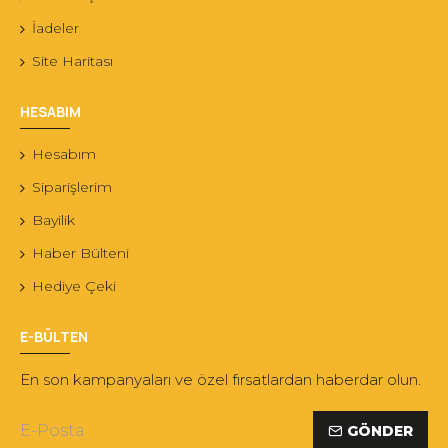
İadeler
Site Haritası
HESABIM
Hesabım
Siparişlerim
Bayilik
Haber Bülteni
Hediye Çeki
E-BÜLTEN
En son kampanyaları ve özel fırsatlardan haberdar olun.
GÖNDER