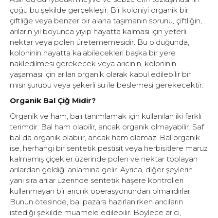
çoğu bu şekilde gerçekleşir. Bir koloniyi organik bir
çiftliğe veya benzer bir alana taşımanın sorunu, çiftliğin,
arıların yıl boyunca yiyip hayatta kalması için yeterli
nektar veya polen üretememesidir. Bu olduğunda,
koloninin hayatta kalabilecekleri başka bir yere
nakledilmesi gerekecek veya arıcının, koloninin
yaşaması için arıları organik olarak kabul edilebilir bir
mısır şurubu veya şekerli su ile beslemesi gerekecektir.
Organik Bal Çiğ Midir?
Organik ve ham, balı tanımlamak için kullanılan iki farklı
terimdir. Bal ham olabilir, ancak organik olmayabilir. Saf
bal da organik olabilir, ancak ham olamaz. Bal organik
ise, herhangi bir sentetik pestisit veya herbisitlere maruz
kalmamış çiçekler üzerinde polen ve nektar toplayan
arılardan geldiği anlamına gelir. Ayrıca, diğer şeylerin
yanı sıra arılar üzerinde sentetik haşere kontrolleri
kullanmayan bir arıcılık operasyonundan olmalıdırlar.
Bunun ötesinde, bal pazara hazırlanırken arıcıların
istediği şekilde muamele edilebilir. Böylece arıcı,