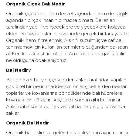
Organik Çiçek Balı Nedir
Organik çiçek balı , hem lezzet açısından hem de sağlık
açısından birçok insanın olmazsa olmazı. Bal arıları
tarafından yapılır ve içeceklere ve yiyeceklere kolayca
eklenir ve yiyeceklerin lezzetinde gerçek bir fark yaratır.
Organik, ham, filtrelenmiş, A sınıfı, süzülmüş ve saf balı
tanımlamak için kullanılan terimler olduğundan bal satın
alırken kafa karıştırıcı olabilir. Ama burada organik balın
ne olduğuna odaklanıyoruz.
Bal Nedir?
Bal, en özet haliyle çiçeklerden arılar tarafından yapılan
çok özel bir besin maddesidir. Arılar çiçeklerden nektar
toplarlar ve kovanlarına döndüklerinde balı hücrelere
koymak için ağızlarını küçük bir saman gibi kullanırlar.
Arılar daha sonra bu nektarı bal haline geldiği kovanda
saklar.
Organik Bal Nedir
Organik bal, aklımıza gelen tipik balı yapan aynı tür arılar