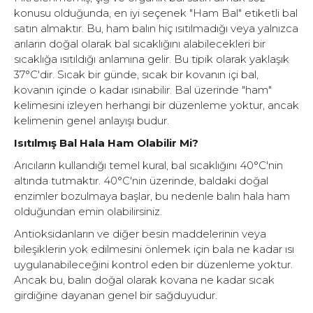
konusu olduğunda, en iyi seçenek "Ham Bal" etiketli bal
satın almaktır. Bu, ham balın hiç ısıtılmadığı veya yalnızca
arıların doğal olarak bal sıcaklığını alabilecekleri bir
sıcaklığa ısıtıldığı anlamına gelir. Bu tipik olarak yaklaşık
37°C'dir. Sıcak bir günde, sıcak bir kovanın içi bal,
kovanın içinde o kadar ısınabilir. Bal üzerinde "ham"
kelimesini izleyen herhangi bir düzenleme yoktur, ancak
kelimenin genel anlayışı budur.
Isıtılmış Bal Hala Ham Olabilir Mi?
Arıcıların kullandığı temel kural, bal sıcaklığını 40°C'nin
altında tutmaktır. 40°C'nin üzerinde, baldaki doğal
enzimler bozulmaya başlar, bu nedenle balın hala ham
olduğundan emin olabilirsiniz.
Antioksidanların ve diğer besin maddelerinin veya
bileşiklerin yok edilmesini önlemek için bala ne kadar ısı
uygulanabileceğini kontrol eden bir düzenleme yoktur.
Ancak bu, balın doğal olarak kovana ne kadar sıcak
girdiğine dayanan genel bir sağduyudur.