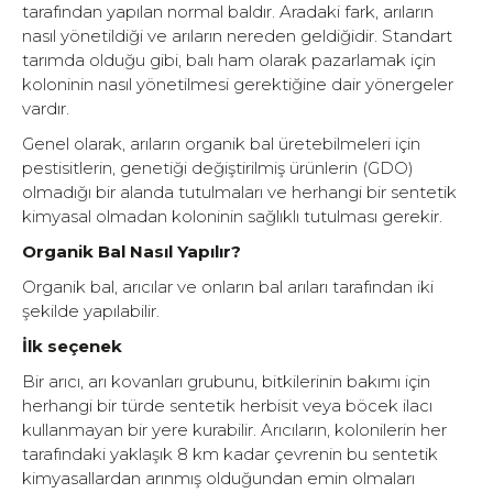
tarafından yapılan normal baldır. Aradaki fark, arıların
nasıl yönetildiği ve arıların nereden geldiğidir. Standart
tarımda olduğu gibi, balı ham olarak pazarlamak için
koloninin nasıl yönetilmesi gerektiğine dair yönergeler
vardır.
Genel olarak, arıların organik bal üretebilmeleri için
pestisitlerin, genetiği değiştirilmiş ürünlerin (GDO)
olmadığı bir alanda tutulmaları ve herhangi bir sentetik
kimyasal olmadan koloninin sağlıklı tutulması gerekir.
Organik Bal Nasıl Yapılır?
Organik bal, arıcılar ve onların bal arıları tarafından iki
şekilde yapılabilir.
İlk seçenek
Bir arıcı, arı kovanları grubunu, bitkilerinin bakımı için
herhangi bir türde sentetik herbisit veya böcek ilacı
kullanmayan bir yere kurabilir. Arıcıların, kolonilerin her
tarafındaki yaklaşık 8 km kadar çevrenin bu sentetik
kimyasallardan arınmış olduğundan emin olmaları