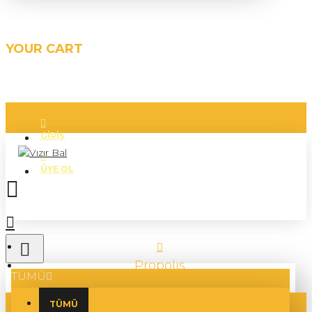
YOUR CART
GIRIŞ
ÜYE OL
Propolis
TÜMÜ
TÜMÜ