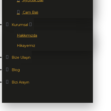
Ayçiçek Balı
Çam Balı
Kurumsal
Hakkımızda
Hikayemiz
Bize Ulaşın
Blog
Bizi Arayın