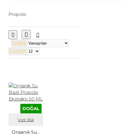
Propolis
Sırala:
Göster:
DOĞAL
Vızır Bal
Organik Su Bazlı Propolis Ekstraktı 50 ML