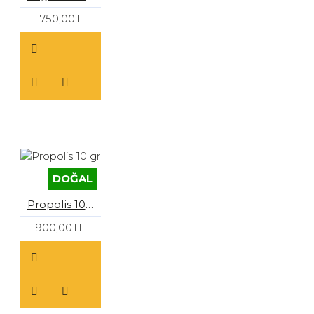
1.750,00TL
DOĞAL
Propolis 10 gr
900,00TL