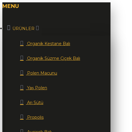
MENU
ÜRÜNLER
Organik Kestane Balı
Organik Süzme Çiçek Balı
Polen Macunu
Yaş Polen
Arı Sütü
Propolis